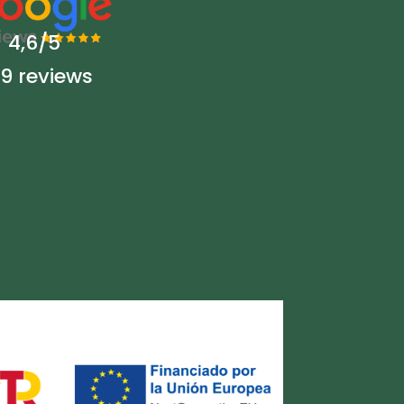
4,6/5
9 reviews