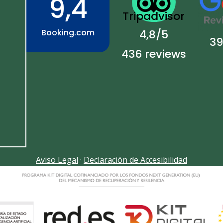

9,4
Tripadvisor
Booking.com
4,8/5
39
436 reviews
Aviso Legal
·
Declaración de Accesibilidad