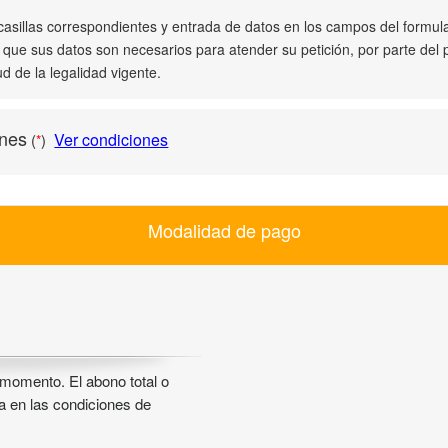
casillas correspondientes y entrada de datos en los campos del formul
que sus datos son necesarios para atender su petición, por parte del p
d de la legalidad vigente.
ones
Ver condiciones
(
)
*
Modalidad de pago
 momento. El abono total o
ca en las condiciones de