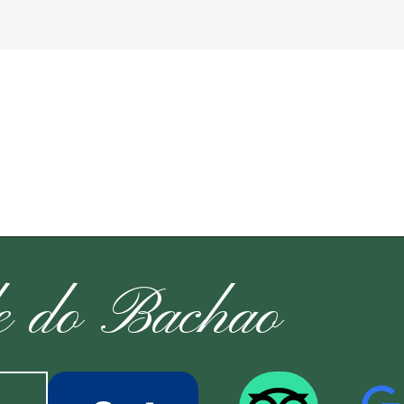
e do Bachao