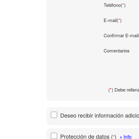
Teléfono(
*
)
E-mail(
*
)
Confirmar E-mail
Comentarios
(
*
) Debe rellen
Deseo recibir información adici
Protección de datos
(
)
+ Info
*