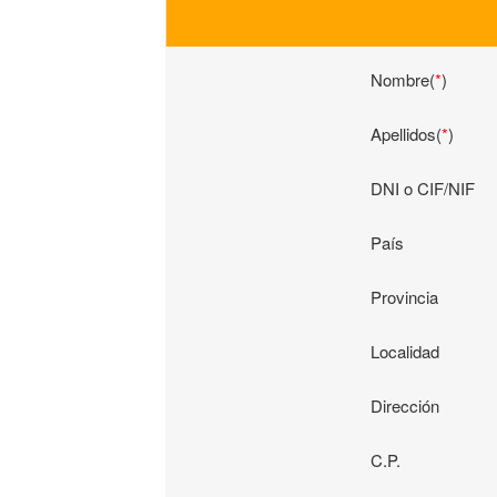
Nombre(
*
)
Apellidos(
*
)
DNI o CIF/NIF
País
Provincia
Localidad
Dirección
C.P.