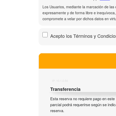
Los Usuarios, mediante la marcación de las 
expresamente y de forma libre e inequívoca, 
compromete a velar por dichos datos en virtu
Acepto los Términos y Condici
IP: 10.1.0.54
Transferencia
Esta reserva no requiere pago en este
parcial podrá requerirse según se indi
reserva.