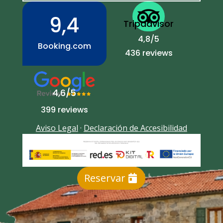

9,4
Tripadvisor
4,8/5
Booking.com
436 reviews
4,6/5
399 reviews
Aviso Legal
·
Declaración de Accesibilidad
Reservar