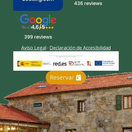
436 reviews
4,6/5
399 reviews
Aviso Legal
·
Declaración de Accesibilidad
Reservar