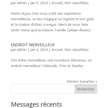
par
admin
|
Jan 9, 2024
|
Accueil
,
Non classifié(e)
Notre séjour chez vous a été une expérience
merveilleuse, un lieu magique où règnent le bon goût
et la chaleur d’hôtes si exquis. Merci de nous faire
sentir mieux qu’à la maison. Famille Saldain-Álvarez
ENDROIT MERVEILLEUX
par
admin
|
Jan 4, 2024
|
Accueil
,
Non classifié(e)
Des hôtes merveilleux, une nourriture délicieuse, un
endroit merveilleux ! Deborah, Chris et Stanley.
Entrées Suivantes »
Rechercher
Messages récents