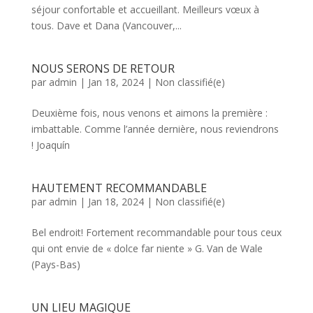
séjour confortable et accueillant. Meilleurs vœux à
tous. Dave et Dana (Vancouver,...
NOUS SERONS DE RETOUR
par
admin
|
Jan 18, 2024
|
Non classifié(e)
Deuxième fois, nous venons et aimons la première :
imbattable. Comme l’année dernière, nous reviendrons
! Joaquín
HAUTEMENT RECOMMANDABLE
par
admin
|
Jan 18, 2024
|
Non classifié(e)
Bel endroit! Fortement recommandable pour tous ceux
qui ont envie de « dolce far niente » G. Van de Wale
(Pays-Bas)
UN LIEU MAGIQUE